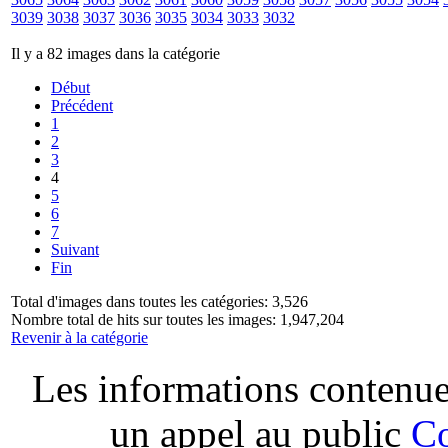
3039
3038
3037
3036
3035
3034
3033
3032
Il y a 82 images dans la catégorie
Début
Précédent
1
2
3
4
5
6
7
Suivant
Fin
Total d'images dans toutes les catégories: 3,526
Nombre total de hits sur toutes les images: 1,947,204
Revenir à la catégorie
Les informations contenues
un appel au public
Co