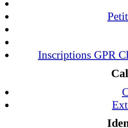
Peti
Inscriptions GPR C
Cal
C
Ext
Iden