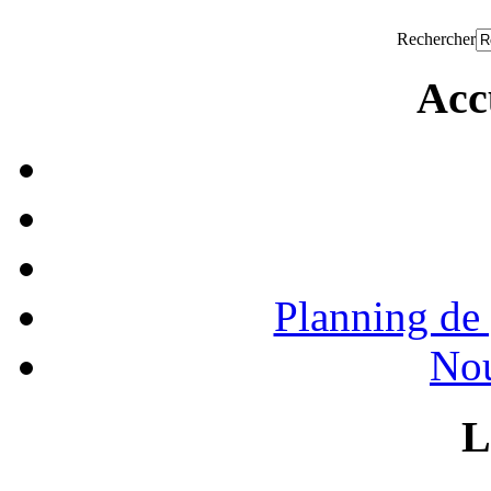
Rechercher
Acc
Planning de 
Nou
L